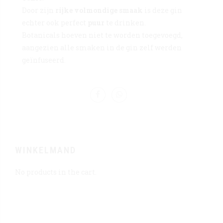
Door zijn
rijke volmondige smaak
is deze gin
echter ook perfect
puur
te drinken.
Botanicals hoeven niet te worden toegevoegd,
aangezien alle smaken in de gin zelf werden
geïnfuseerd.
WINKELMAND
No products in the cart.