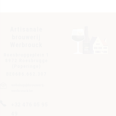
Artisanale
brouwerij
Werbrouck
Roesbruggeplein 1
8972 Roesbrugge
(Poperinge)
BE0686.662.307
webshop@brouwerij-
werbrouck.be
+32 476 05 95
49